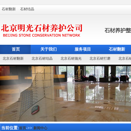
石材翻新
石材结晶
首页
关于我们
服务项目
石材翻新
北京石材翻新
北京石材结晶
北京石材抛光
北京石材打磨
北京石
当前位置:
->>
首页
新闻中心